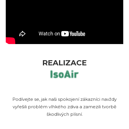
REALIZACE
Podívejte se, jak naši spokojení zákazníci navždy
vyřešili problém vlhkého zdiva a zamezili tvorbě
škodlivých plísní.