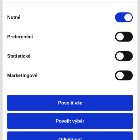
CERTIFIKÁTY KVALITY
Výběr
Nutné
souhlasu
Preferenční
Statistické
Marketingové
Povolit vše
Povolit výběr
Odmítnout