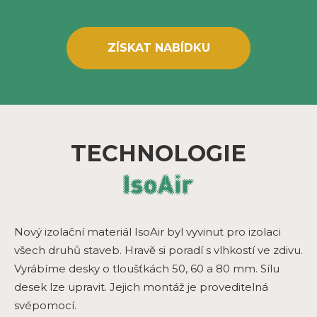
ZÍSKAT NABÍDKU
TECHNOLOGIE
Nový izolační materiál IsoAir byl vyvinut pro izolaci
všech druhů staveb. Hravě si poradí s vlhkostí ve zdivu.
Vyrábíme desky o tloušťkách 50, 60 a 80 mm. Sílu
desek lze upravit. Jejich montáž je proveditelná
svépomocí.