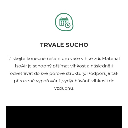
TRVALÉ SUCHO
Získejte konečné řešení pro vaše vlhké zdi. Materiál
IsoAir je schopný přijímat vlhkost a následně ji
odvětrávat do své pórové struktury. Podporuje tak
přirozené vypařování „vydýchávání“ vlhkosti do
vzduchu.