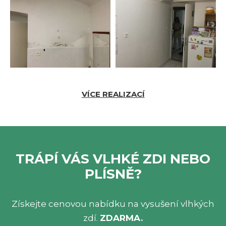
VÍCE REALIZACÍ
TRÁPÍ VÁS VLHKÉ ZDI NEBO
PLÍSNĚ?
Získejte cenovou nabídku na vysušení vlhkých
zdí.
ZDARMA.