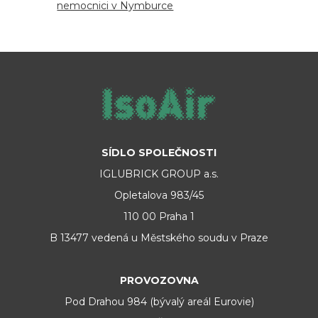
nemocnici v Nymburce
SÍDLO SPOLEČNOSTI
IGLUBRICK GROUP a.s.
Opletalova 983/45
110 00 Praha 1
B 13477 vedená u Městského soudu v Praze
PROVOZOVNA
Pod Drahou 984 (bývalý areál Eurovie)