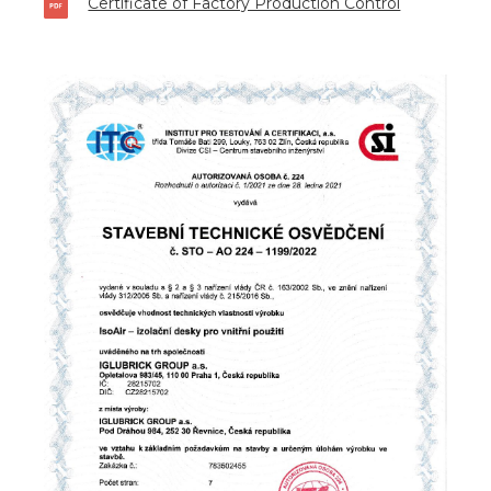
Certificate of Factory Production Control