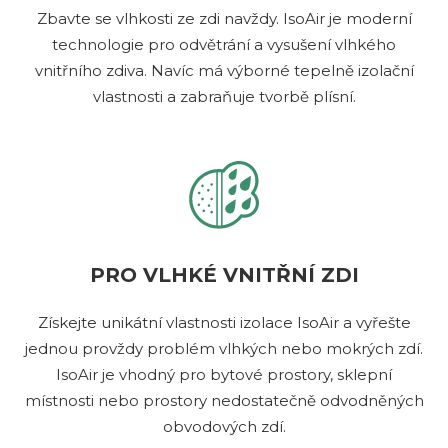
Zbavte se vlhkosti ze zdi navždy. IsoAir je moderní
technologie pro odvětrání a vysušení vlhkého
vnitřního zdiva. Navíc má výborné tepelně izolační
vlastnosti a zabraňuje tvorbě plísní.
PRO VLHKÉ VNITŘNÍ ZDI
Získejte unikátní vlastnosti izolace IsoAir a vyřešte
jednou provždy problém vlhkých nebo mokrých zdí.
IsoAir je vhodný pro bytové prostory, sklepní
místnosti nebo prostory nedostatečně odvodněných
obvodových zdí.