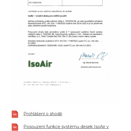
Prohlášení o shodě
Posouzení funkce systému desek IsoAir v